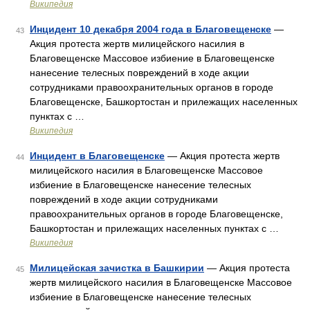
Википедия
Инцидент 10 декабря 2004 года в Благовещенске
—
43
Акция протеста жертв милицейского насилия в
Благовещенске Массовое избиение в Благовещенске
нанесение телесных повреждений в ходе акции
сотрудниками правоохранительных органов в городе
Благовещенске, Башкортостан и прилежащих населенных
пунктах с …
Википедия
Инцидент в Благовещенске
— Акция протеста жертв
44
милицейского насилия в Благовещенске Массовое
избиение в Благовещенске нанесение телесных
повреждений в ходе акции сотрудниками
правоохранительных органов в городе Благовещенске,
Башкортостан и прилежащих населенных пунктах с …
Википедия
Милицейская зачистка в Башкирии
— Акция протеста
45
жертв милицейского насилия в Благовещенске Массовое
избиение в Благовещенске нанесение телесных