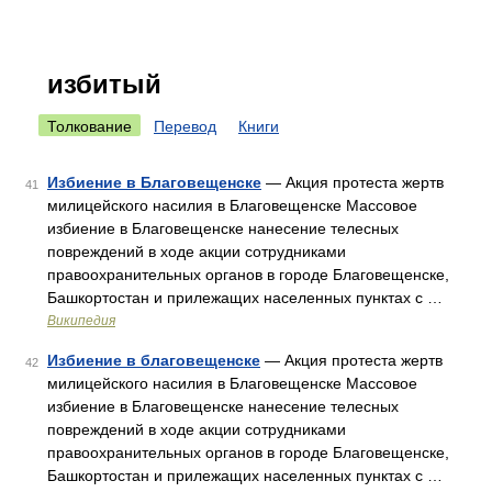
избитый
Толкование
Перевод
Книги
Избиение в Благовещенске
— Акция протеста жертв
41
милицейского насилия в Благовещенске Массовое
избиение в Благовещенске нанесение телесных
повреждений в ходе акции сотрудниками
правоохранительных органов в городе Благовещенске,
Башкортостан и прилежащих населенных пунктах с …
Википедия
Избиение в благовещенске
— Акция протеста жертв
42
милицейского насилия в Благовещенске Массовое
избиение в Благовещенске нанесение телесных
повреждений в ходе акции сотрудниками
правоохранительных органов в городе Благовещенске,
Башкортостан и прилежащих населенных пунктах с …