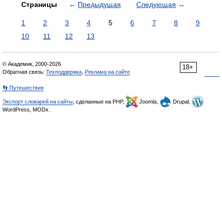
Страницы
←
Предыдущая
Следующая
→
1
2
3
4
5
6
7
8
9
10
11
12
13
© Академик, 2000-2026
18+
Обратная связь:
Техподдержка
,
Реклама на сайте
👣 Путешествия
Экспорт словарей на сайты
, сделанные на PHP,
Joomla,
Drupal,
WordPress, MODx.