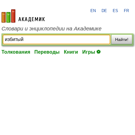
EN
DE
ES
FR
academic.ru
Словари и энциклопедии на Академике
Найти!
Толкования
Переводы
Книги
Игры ⚽